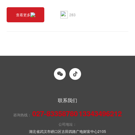
283
查看更多
联系我们
027-83358780
13343496212
咨询热线：
公司地址：
湖北省武汉市硚口区古田四路广电财富中心2105