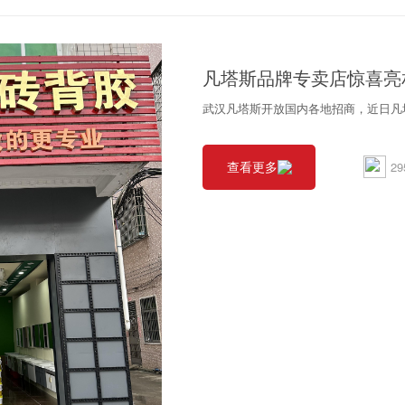
凡塔斯品牌专卖店惊喜亮
武汉凡塔斯开放国内各地招商，近日凡
查看更多
29