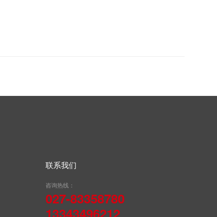
联系我们
咨询热线：
027-83358780
13343496212