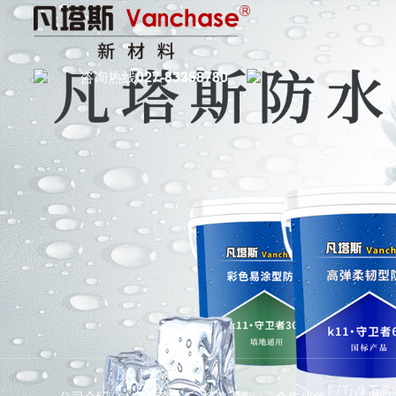
咨询热线
027-83358780