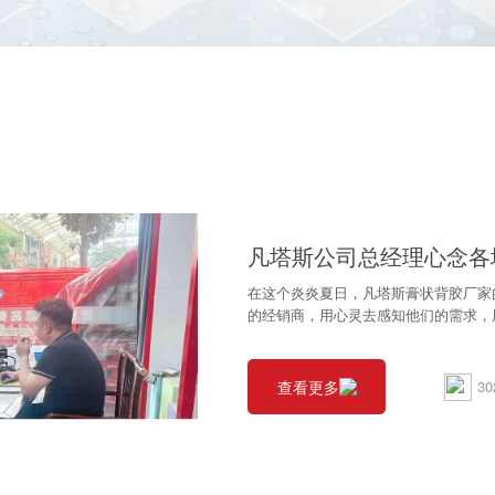
态
凡塔斯公司总经理心念各
在这个炎炎夏日，凡塔斯膏状背胶厂家
的经销商，用心灵去感知他们的需求，
查看更多
30