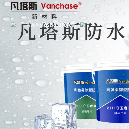
咨询热线
027-83358780