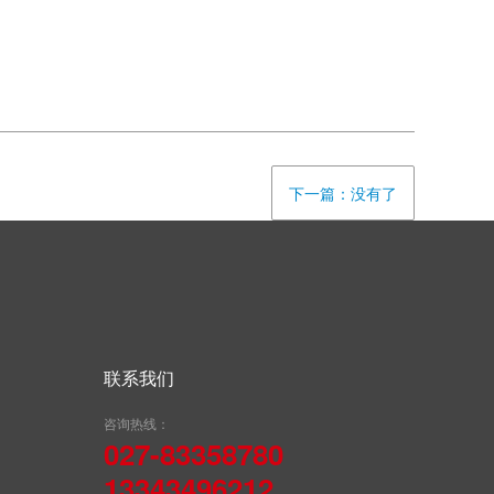
下一篇：没有了
联系我们
咨询热线：
027-83358780
13343496212