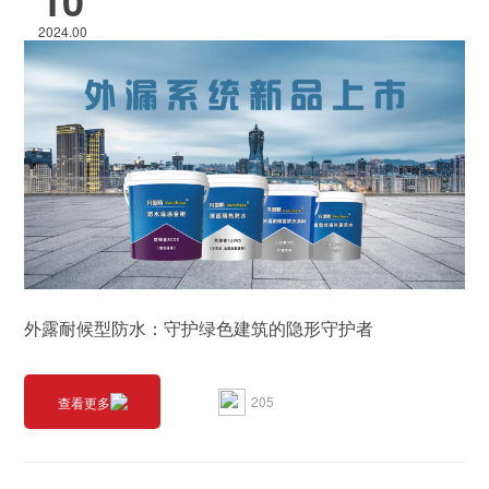
10
2024.00
​外露耐候型防水：守护绿色建筑的隐形守护者
205
查看更多