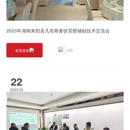
2023年湖南耒阳县凡塔斯膏状背胶铺贴技术交流会
325
查看更多
22
2023.00