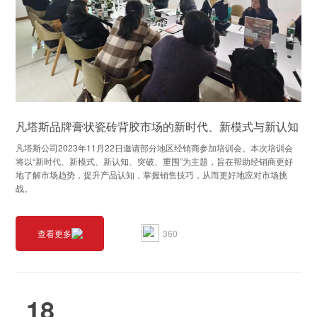
凡塔斯品牌膏状瓷砖背胶市场的新时代、新模式与新认知
凡塔斯公司2023年11月22日邀请部分地区经销商参加培训会。本次培训会
将以“新时代、新模式、新认知、突破、重围”为主题，旨在帮助经销商更好
地了解市场趋势，提升产品认知，掌握销售技巧，从而更好地应对市场挑
战。
360
查看更多
18