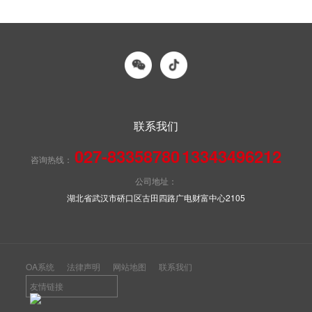
联系我们
027-83358780
13343496212
咨询热线：
公司地址：
湖北省武汉市硚口区古田四路广电财富中心2105
OA系统
法律声明
网站地图
联系我们
友情链接