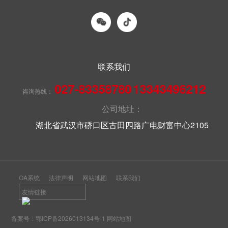
联系我们
027-83358780
13343496212
咨询热线：
公司地址：
湖北省武汉市硚口区古田四路广电财富中心2105
OA系统
法律声明
网站地图
联系我们
友情链接
备案号：
鄂ICP备2026013134号-1
网站地图