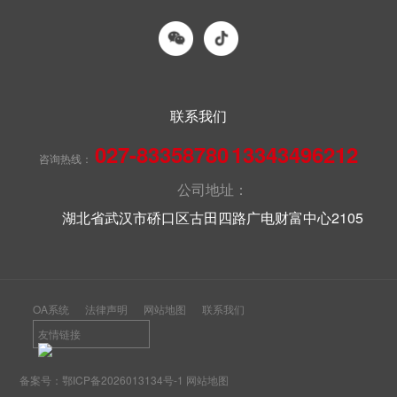
联系我们
027-83358780
13343496212
咨询热线：
公司地址：
湖北省武汉市硚口区古田四路广电财富中心2105
OA系统
法律声明
网站地图
联系我们
友情链接
备案号：
鄂ICP备2026013134号-1
网站地图