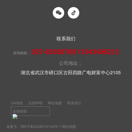
联系我们
027-83358780
13343496212
咨询热线：
公司地址：
湖北省武汉市硚口区古田四路广电财富中心2105
OA系统
法律声明
网站地图
联系我们
友情链接
备案号：
鄂ICP备2026013134号-1
网站地图