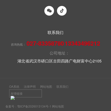
联系我们
027-83358780
13343496212
咨询热线：
公司地址：
湖北省武汉市硚口区古田四路广电财富中心2105
OA系统
法律声明
网站地图
联系我们
友情链接
备案号：
鄂ICP备2026013134号-1
网站地图